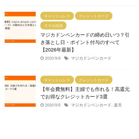
キャッシュレス
クレジットカード
スマホ決済
マジカドンペンカードの締め日いつ？引
き落とし日・ポイント付与のすべて
【2026年最新】
2020/9/8
マジカドンペンカード
キャッシュレス
クレジットカード
【年会費無料】主婦でも作れる！高還元
でお得なクレジットカード3選
2020/9/6
マジカドンペンカード
,
楽天