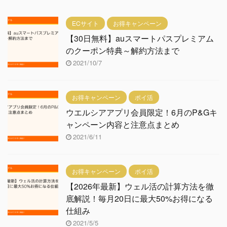
ECサイト
お得キャンペーン
【30日無料】auスマートパスプレミアム
のクーポン特典～解約方法まで
2021/10/7
お得キャンペーン
ポイ活
ウエルシアアプリ会員限定！6月のP&Gキ
ャンペーン内容と注意点まとめ
2021/6/11
お得キャンペーン
ポイ活
【2026年最新】ウェル活の計算方法を徹
底解説！毎月20日に最大50%お得になる
仕組み
2021/5/5