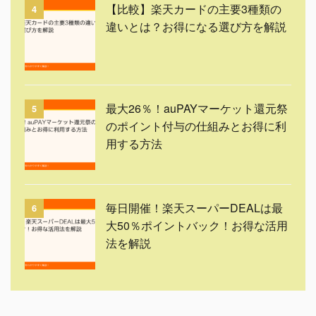
【比較】楽天カードの主要3種類の
4
違いとは？お得になる選び方を解説
最大26％！auPAYマーケット還元祭
5
のポイント付与の仕組みとお得に利
用する方法
毎日開催！楽天スーパーDEALは最
6
大50％ポイントバック！お得な活用
法を解説