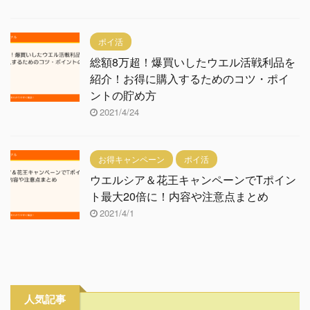
ポイ活
総額8万超！爆買いしたウエル活戦利品を
紹介！お得に購入するためのコツ・ポイ
ントの貯め方
2021/4/24
お得キャンペーン
ポイ活
ウエルシア＆花王キャンペーンでTポイン
ト最大20倍に！内容や注意点まとめ
2021/4/1
人気記事