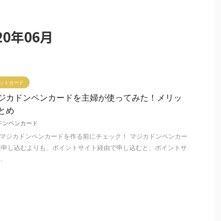
0年06月
ットカード
ジカドンペンカードを主婦が使ってみた！メリッ
とめ
ドンペンカード
マジカドンペンカードを作る前にチェック！ マジカドンペンカー
接申し込むよりも、ポイントサイト経由で申し込むと、ポイントサ
.