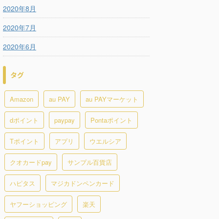
2020年8月
2020年7月
2020年6月
タグ
Amazon
au PAY
au PAYマーケット
dポイント
paypay
Pontaポイント
Tポイント
アプリ
ウエルシア
クオカードpay
サンプル百貨店
ハピタス
マジカドンペンカード
ヤフーショッピング
楽天