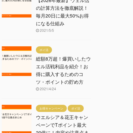
【2026年最新】ウェル活
の計算方法を徹底解説！
毎月20日に最大50%お得
になる仕組み
2021/5/5
ポイ活
総額8万超！爆買いしたウ
エル活戦利品を紹介！お
得に購入するためのコ
ツ・ポイントの貯め方
2021/4/24
お得キャンペーン
ポイ活
ウエルシア＆花王キャン
ペーンでTポイント最大
20倍に！内容や注意点ま