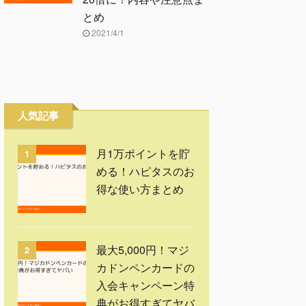
とめ
2021/4/1
人気記事
月1万ポイントを貯
1
める！ハピタスのお
得な使い方まとめ
最大5,000円！マジ
2
カドンペンカードの
入会キャンペーン特
典がお得すぎてヤバ