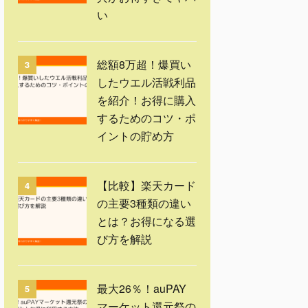
い
総額8万超！爆買い
3
したウエル活戦利品
を紹介！お得に購入
するためのコツ・ポ
イントの貯め方
【比較】楽天カード
4
の主要3種類の違い
とは？お得になる選
び方を解説
最大26％！auPAY
5
マーケット還元祭の