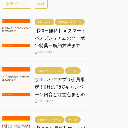
楽天ポイント
銀行
ECサイト
お得キャンペーン
【30日無料】auスマート
パスプレミアムのクーポ
ン特典～解約方法まで
2021/10/7
お得キャンペーン
ポイ活
ウエルシアアプリ会員限
定！6月のP&Gキャンペ
ーン内容と注意点まとめ
2021/6/11
お得キャンペーン
ポイ活