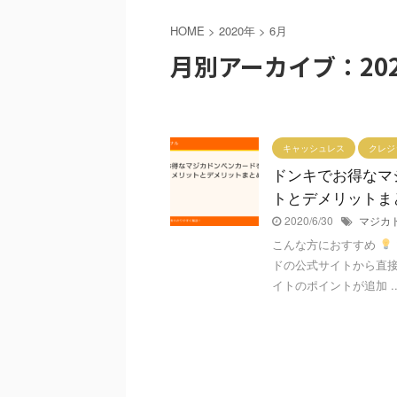
HOME
>
2020年
>
6月
月別アーカイブ：202
キャッシュレス
クレジ
ドンキでお得なマ
トとデメリットま
2020/6/30
マジカ
こんな方におすすめ
ドの公式サイトから直
イトのポイントが追加 ..